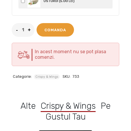
5
.00
USTUROI (
)
LEI
COMANDA
In acest moment nu se pot plasa
comenzi.
Categorie:
SKU:
733
Crispy & Wings
Alte
Crispy & Wings
Pe
Gustul Tau