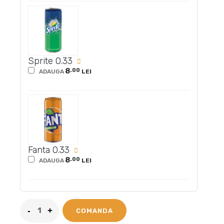
Sprite 0.33
8
.00
ADAUGA
LEI
Fanta 0.33
8
.00
ADAUGA
LEI
COMANDA