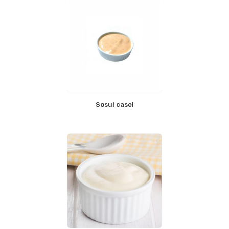
Sosul casei