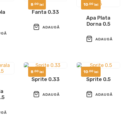
8
10
.00
.00
lei
lei
la
Fanta 0.33
Apa Plata
Dorna 0.5
ADAUGĂ
UGĂ
ADAUGĂ
ÎN COȘ
ÎN COȘ
8
10
.00
.00
lei
lei
Sprite 0.33
Sprite 0.5
la
ADAUGĂ
ADAUGĂ
.5
ÎN COȘ
ÎN COȘ
UGĂ