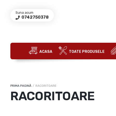
Suna acum
0742750378
ACASA
TOATE PRODUSELE
PRIMA PAGINĂ
/
RACORITOARE
RACORITOARE