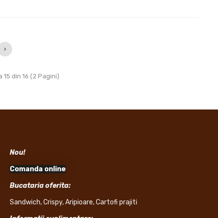
›
 15 din 16 (2 Pagini)
Nou!
Comanda online
Bucataria oferita:
Sandwich, Crispy, Aripioare, Cartofi prajiti