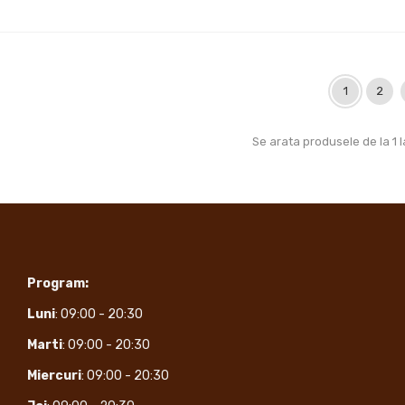
1
2
Se arata produsele de la 1 la
Program:
Luni
: 09:00 - 20:30
Marti
: 09:00 - 20:30
Miercuri
: 09:00 - 20:30